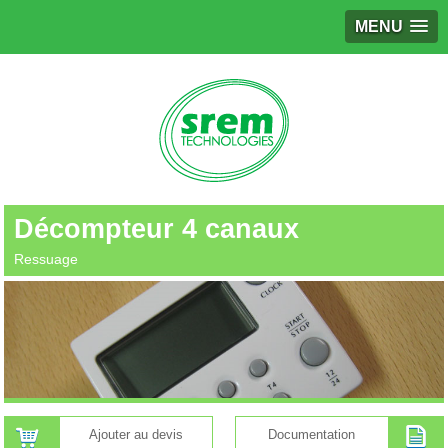
MENU
Décompteur 4 canaux
Ressuage
Ajouter au devis
Documentation